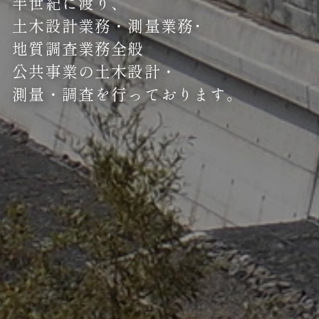
半世紀に渡り、
土木設計業務・測量業務･
地質調査業務全般
公共事業の土木設計・
測量・調査を行っております。